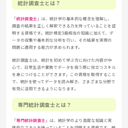
統計調査士とは？
「
統計調査士
」は、統計学の基本的な概念を理解し、
調査の結果を正しく解釈できる力を持っていることを証
明する資格です。統計検定3級相当の知識に加えて、デ
ータの収集や基本的な分析を行い、その結果を実際の
問題に適用する能力が求められます。
統計調査士は、統計を初めて学ぶ方に向けた内容が中
心で、日常生活や業務でデータを扱う際に役立つスキル
を身につけることができます。この資格を取得すること
で、統計を使ってデータを読み解き、さまざまな分野で
有効に活用できるようになります。
専門統計調査士とは？
「
専門統計調査士
」は、統計学のより高度な知識と実
践的なスキルを持っていることを証明する資格です。統