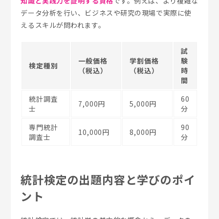
知識と実践力を証明する資格
です。例えば、より複雑な
データ分析を行い、ビジネスや研究の現場で実際に使
えるスキルが問われます。
試
一般価格
学割価格
験
検定種別
（税込）
（税込）
時
間
統計調査
60
7,000円
5,000円
士
分
専門統計
90
10,000円
8,000円
調査士
分
統計検定の出題内容と学びのポイ
ント