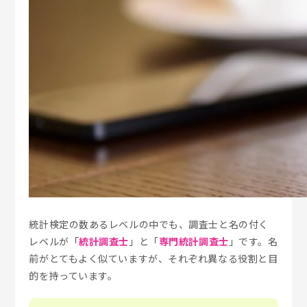
統計検定の数あるレベルの中でも、調査士と名の付く
レベルが「
統計調査士
」と「
専門統計調査士
」です。名
前がとてもよく似ていますが、それぞれ異なる役割と目
的を持っています。