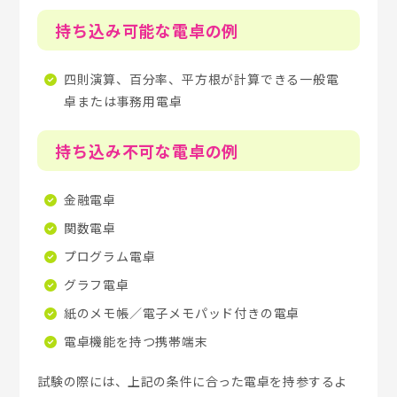
持ち込み可能な電卓の例
四則演算、百分率、平方根が計算できる一般電
卓または事務用電卓
持ち込み不可な電卓の例
金融電卓
関数電卓
プログラム電卓
グラフ電卓
紙のメモ帳／電子メモパッド付きの電卓
電卓機能を持つ携帯端末
試験の際には、上記の条件に合った電卓を持参するよ