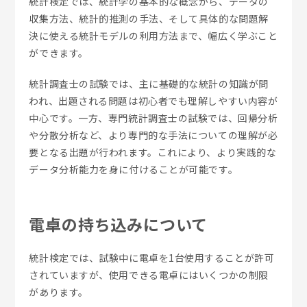
統計検定では、統計学の基本的な概念から、データの
収集方法、統計的推測の手法、そして具体的な問題解
決に使える統計モデルの利用方法まで、幅広く学ぶこと
ができます。
統計調査士の試験では、主に基礎的な統計の知識が問
われ、出題される問題は初心者でも理解しやすい内容が
中心です。一方、専門統計調査士の試験では、回帰分析
や分散分析など、より専門的な手法についての理解が必
要となる出題が行われます。これにより、より実践的な
データ分析能力を身に付けることが可能です。
電卓の持ち込みについて
統計検定では、試験中に電卓を1台使用することが許可
されていますが、使用できる電卓にはいくつかの制限
があります。