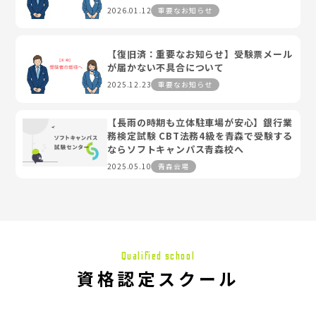
2026.01.12
重要なお知らせ
【復旧済：重要なお知らせ】受験票メール
が届かない不具合について
2025.12.23
重要なお知らせ
【長雨の時期も立体駐車場が安心】銀行業
務検定試験 CBT法務4級を青森で受験する
ならソフトキャンパス青森校へ
2025.05.10
青森会場
Qualified school
資格認定スクール