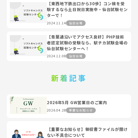
【東西地下鉄出口から30歩】コン検を受
験するなら土日祝日実施中・仙台試験セン
ターで！
2024.11.14
仙台会場
【青葉通沿いでアクセス良好】PHP技術
者認定試験の受験なら、駅チカ試験会場の
仙台試験センターへ！
2024.12.08
仙台会場
新着記事
2026年5月 GW営業日のご案内
2026.04.28
重要なお知らせ
【重要なお知らせ】領収書ファイルが開け
ない不具合について