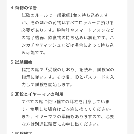
荷物の保管
試験のルールで一般電卓1台を持ち込めます
が、そのほかの荷物はすべてロッカーに預ける
必要があります。腕時計やスマートフォンなど
の電子機器、飲食物の持ち込みは禁止です。ハ
ンカチやティッシュなどは場合によって持ち込
み可能です。
試験開始
指定の席で「受験のしおり」を読み、試験官の
指示に従います。その後、IDとパスワードを入
力して試験を開始します。
耳栓とイヤーマフの利用
すべての席に使い捨ての耳栓を用意していま
す。使用した場合はごみ箱に捨ててください。
また、イヤーマフの準備もありますので、必要
な方は別途試験官にお申し出ください。
試験終了