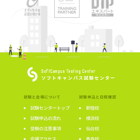
SoftCampus Testing Center
ソフトキャンパス試験センター
試験と会場について
試験申込と日程確認
試験センタートップ
新宿校
試験申込の流れ
横浜校
受験の注意事項
仙台校
会場アクセス
青森校