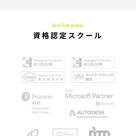
Qualified school
資格認定スクール