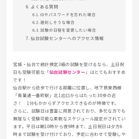
よくある質問
IDやパスワードを忘れた場合
遅刻しそうな場合
試験の日程を変更したい場合
仙台試験センターへのアクセス情報
宮城・仙台で統計検定3級の試験を受けるなら、土日祝
日も受験可能な「
仙台試験センター
」はとてもおすすめ
です！
仙台駅から徒歩で行ける距離に位置し、地下鉄東西線
「青葉通一番町駅」北1出口からはたった30歩の近
さ！ 1分もかからずアクセスできるのが特徴です。
さらに、試験日は豊富に用意されており、多忙な方でも
無理なく受験可能な柔軟なスケジュール設定がされてい
ます。平日は朝10時から夜9時まで、土日祝日は夕方6
時まで試験を受け付けており、予定に合わせて受験しや