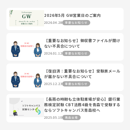
2026年5月 GW営業日のご案内
2026.04.28
重要なお知らせ
【重要なお知らせ】領収書ファイルが開け
ない不具合について
2026.01.12
重要なお知らせ
【復旧済：重要なお知らせ】受験票メール
が届かない不具合について
2025.12.23
重要なお知らせ
【長雨の時期も立体駐車場が安心】銀行業
務検定試験 CBT法務4級を青森で受験する
ならソフトキャンパス青森校へ
2025.05.10
青森会場