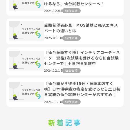
けるなら、仙台試験センターへ！
2024.12.03
仙台会場
受験希望者必見！MOS試験とVBAエキス
パートの違いとは
2025.01.18
仙台会場
【仙台藤崎すぐ横】インテリアコーディネ
ーター資格1次試験を受けるなら仙台試験
センターで｜土日祝日実施中
2024.12.16
仙台会場
【仙台駅から徒歩15分・藤崎本店すぐ
横】日本漢字能力検定を受けるなら土日祝
日実施の仙台試験センターがおすすめ！
2024.11.18
仙台会場
新着記事