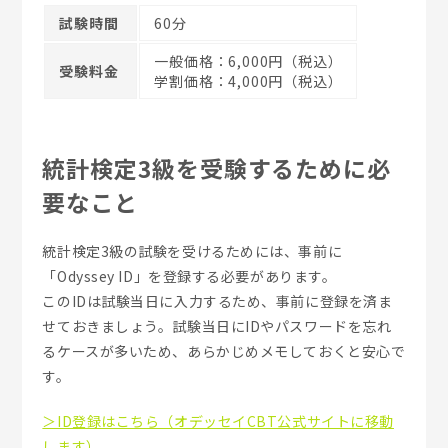
試験時間
60分
一般価格：6,000円（税込）
受験料金
学割価格：4,000円（税込）
統計検定3級を受験するために必
要なこと
統計検定3級の試験を受けるためには、事前に
「Odyssey ID」を登録する必要があります。
このIDは試験当日に入力するため、事前に登録を済ま
せておきましょう。試験当日にIDやパスワードを忘れ
るケースが多いため、あらかじめメモしておくと安心で
す。
＞ID登録はこちら（オデッセイCBT公式サイトに移動
します）