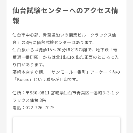
仙台試験センターへのアクセス情
報
仙台市中心部、青葉通沿いの商業ビル「クラックス仙
台」の3階に仙台試験センターはあります。
仙台駅からは徒歩15～20分ほどの距離で、地下鉄「青
葉通一番町駅」からは北1出口を出た正面のところに入
り口があります。
藤崎本店すぐ横、「サンモール一番町」アーケード内の
「Kurax」という看板が目印です。
住所：〒980-0811 宮城県仙台市青葉区一番町3-3-1 ク
ラックス仙台 3階
電話：022-726-7075