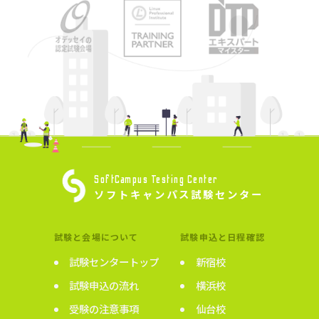
SoftCampus Testing Center
ソフトキャンパス試験センター
試験と会場について
試験申込と日程確認
試験センタートップ
新宿校
試験申込の流れ
横浜校
受験の注意事項
仙台校