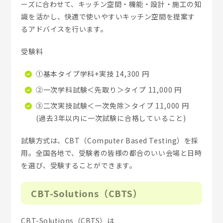
ーズに合わせて、キッチン空間・機能・設計・施工の知
識を活かし、快適で使いやすいキッチン空間を提案す
るアドバイスを行います。
受験料
①基本タイプ学科+実技 14,300 円
②一次学科試験＜先取り＞タイプ 11,000 円
③二次実技試験＜一次免除＞タイプ 11,000 円
(過去3年以内に一次試験に合格していること)
試験方式は、CBT（Computer Based Testing）を採
用。全国各地で、受験者の皆様の都合のいい会場と日時
を選び、受験することができます。
CBT-Solutions（CBTS）
CBT-Solutions（CBTS）は