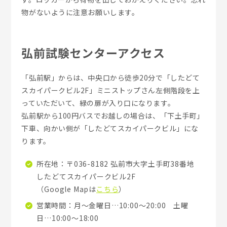
物がないように注意お願いします。
弘前試験センターアクセス
「弘前駅」からは、中央口から徒歩20分で「したどて
スカイパークビル2F」ミニストップさん左側階段を上
っていただいて、緑の扉が入り口になります。
弘前駅から100円バスでお越しの場合は、「下土手町」
下車、向かい側が「したどてスカイパークビル」にな
ります。
所在地：〒036-8182 弘前市大字土手町38番地
したどてスカイパークビル2F
（Google Mapは
こちら
）
営業時間：月～金曜日…10:00～20:00 土曜
日…10:00～18:00