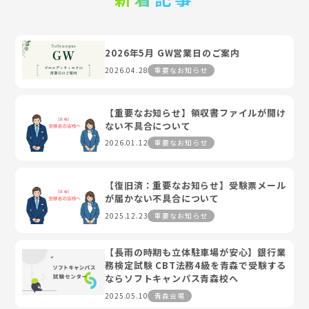
2026年5月 GW営業日のご案内
2026.04.28
重要なお知らせ
【重要なお知らせ】領収書ファイルが開け
ない不具合について
2026.01.12
重要なお知らせ
【復旧済：重要なお知らせ】受験票メール
が届かない不具合について
2025.12.23
重要なお知らせ
【長雨の時期も立体駐車場が安心】銀行業
務検定試験 CBT法務4級を青森で受験する
ならソフトキャンパス青森校へ
2025.05.10
青森会場