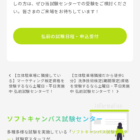
しの方は、ぜひ当試験センターでの受験をご検討くださ
い。皆さまのご来場をお待ちしています！
弘前の試験日程・申込受付
【立体駐車場に隣接してい
【立体駐車場隣接だから徒歩1
る】マーケティング検定資格を
分】洗浄技術検定(期間限定)資格
受験するなら土曜日・平日実施
を受験するなら土曜日・平日実施
中 弘前試験センターで！
中 弘前試験センターで！
ソフトキャンパス試験センター
多種多様な試験を実施している「
ソフトキャンパス試験センタ
ー
」試験官スタッフが、