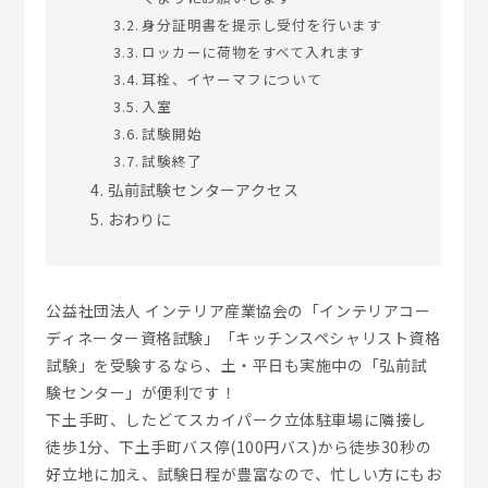
身分証明書を提示し受付を行います
ロッカーに荷物をすべて入れます
耳栓、イヤーマフについて
入室
試験開始
試験終了
弘前試験センターアクセス
おわりに
公益社団法人 インテリア産業協会の「インテリアコー
ディネーター資格試験」「キッチンスペシャリスト資格
試験」を受験するなら、土・平日も実施中の「弘前試
験センター」が便利です！
下土手町、したどてスカイパーク立体駐車場に隣接し
徒歩1分、下土手町バス停(100円バス)から徒歩30秒の
好立地に加え、試験日程が豊富なので、忙しい方にもお