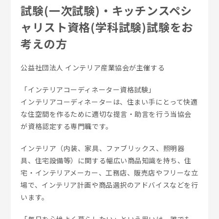
試験(一次試験)・キッチンスペシ
ャリスト資格(学科試験)試験をお
考えの方
公益社団法人 インテリア産業協会が主催する
「インテリアコーディネーター資格試験」
インテリアコーディネーターは、住まい手にとって快適
な住空間を作るために適切な提言・助言を行う当協会
が資格認定する専門職です。
インテリア（内装、家具、ファブリックス、照明器
具、住宅設備等）に関する幅広い商品知識を持ち、住
宅・インテリアメーカー、工務店、販売店やフリーな立
場で、インテリア計画や商品選択のアドバイスなどを行
います。
「毎日を心地よく暮らしたい」という思いは、誰でも