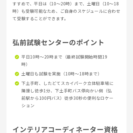
すすめで、平日は（10～20時）まで、土曜日（10～18
時）も受験可能なため、ご自身のスケジュールに合わせ
て受験することができます。
弘前試験センターのポイント
平日10時～20時まで（最終試験開始時間19
時）
土曜日も試験を実施（10時～18時まで）
下土手町、したどてスカイパーク立体駐車場に
隣接し徒歩1分、下土手町バス停向かい側（弘
前駅から100円バス）徒歩30秒の便利なロケー
ション
インテリアコーディネーター資格