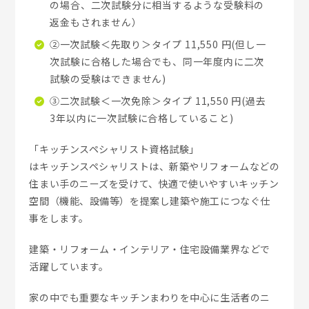
の場合、二次試験分に相当するような受験料の
返金もされません）
②一次試験＜先取り＞タイプ 11,550 円(但し一
次試験に合格した場合でも、同一年度内に二次
試験の受験はできません)
③二次試験＜一次免除＞タイプ 11,550 円(過去
3年以内に一次試験に合格していること)
「キッチンスペシャリスト資格試験」
はキッチンスペシャリストは、新築やリフォームなどの
住まい手のニーズを受けて、快適で使いやすいキッチン
空間（機能、設備等）を提案し建築や施工につなぐ仕
事をします。
建築・リフォーム・インテリア・住宅設備業界などで
活躍しています。
家の中でも重要なキッチンまわりを中心に生活者のニ