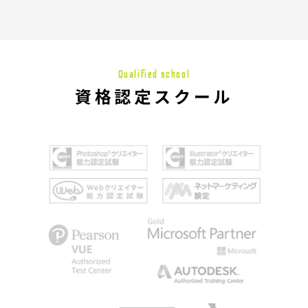
Qualified school
資格認定スクール