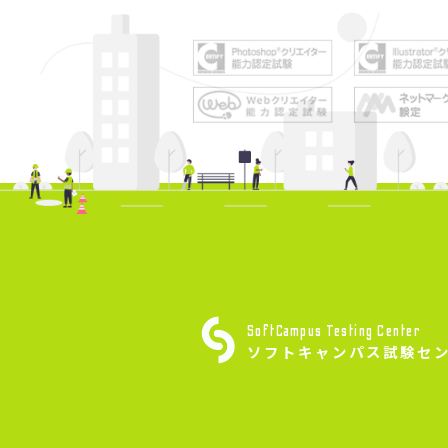
SoftCampus Testing Center
ソフトキャンパス試験セ