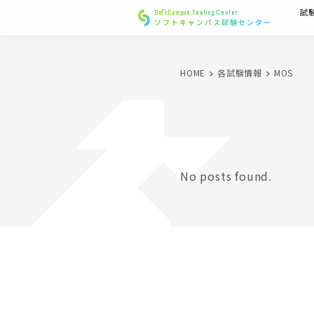
試
SoftCampus Testing Center
ソフトキャンパス試験センター
HOME
各試験情報
MOS
No posts found.