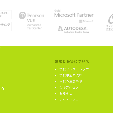
試験と会場について
試験センタートップ
試験申込の流れ
受験の注意事項
会場アクセス
ンター
お知らせ
サイトマップ