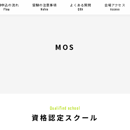
験申込の流れ
受験の注意事項
よくある質問
会場アクセス
Flow
Notes
Q&A
Access
MOS
Qualified school
資格認定スクール