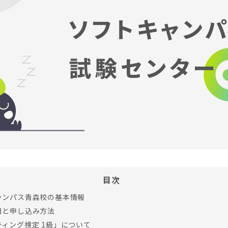
目次
ャンパス青森校の基本情報
日と申し込み方法
ィング検定 1級」について