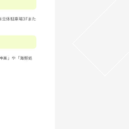
は立体駐車場3Fまた
神楽」や「海鮮処