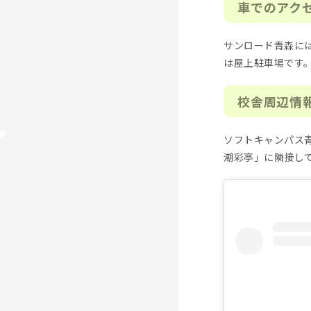
車でのアク
サンロード青森には
は屋上駐車場です
校舎周辺情
ソフトキャンパス
潮彩亭」に隣接し