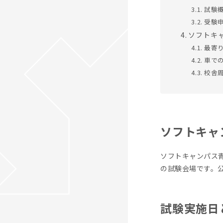
試験
受験
ソフトキ
最寄
車で
校舎
ソフトキャ
ソフトキャンパス
の試験会場です。
試験実施日