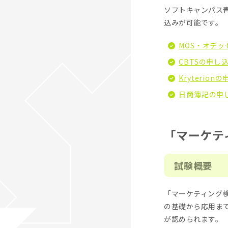
ソフトキャンパス
込みが可能です。
MOS・オデッ
CBTSの申し
Kryterio
日商簿記の申
「マーケテ
試験概要
「マーケティング
の基礎から応用ま
が認められます。