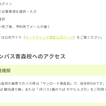
ログイン
で必要事項を選択・入力
選択
い完了後、予約完了メールが届く
ては公式サイト（
マーケティング検定公式ページ
）をご覧ください。
ンパス青森校へのアクセス
通機関
青森校の最寄りのバス停は「サンロード青森前」で、徒歩約5分です
ば 観光通り線」または「JRバス1番のりば モヤヒルズ行」をご利