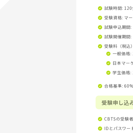
試験時間: 12
受験資格: マ
試験申込期間:
試験開催期間:
受験料（税込）
一般価格: 
日本マーケ
学生価格: 
合格基準: 6
受験申し込
CBTSの受
IDとパスワ