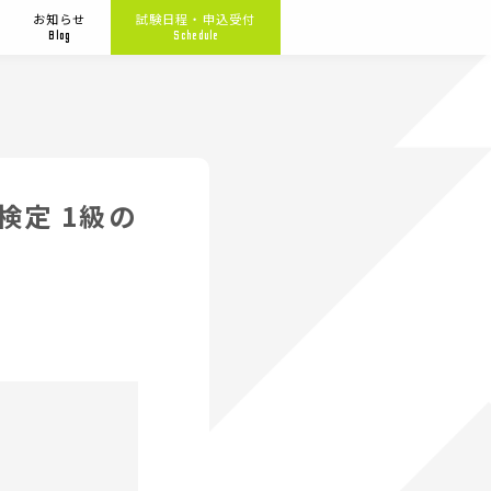
お知らせ
試験日程・申込受付
Blog
Schedule
検定 1級の