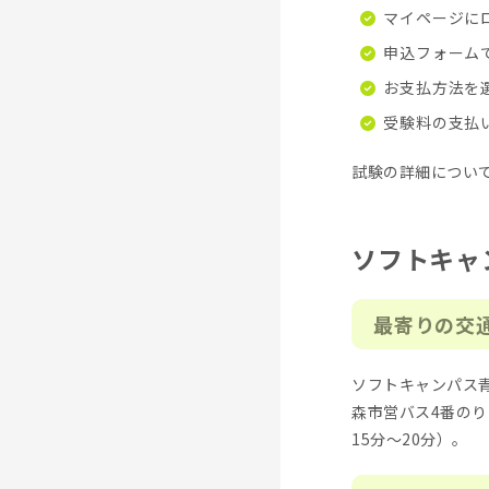
マイページに
申込フォーム
お支払方法を
受験料の支払
試験の詳細につい
ソフトキャ
最寄りの交
ソフトキャンパス
森市営バス4番のり
15分～20分）。