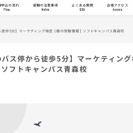
験申込の流れ
受験の注意事項
よくある質問
会場アクセス
Flow
Notes
Q&A
Access
徒歩5分】マーケティング検定 1級の受験情報 | ソフトキャンパス青森校
バス停から徒歩5分】マーケティング
| ソフトキャンパス青森校