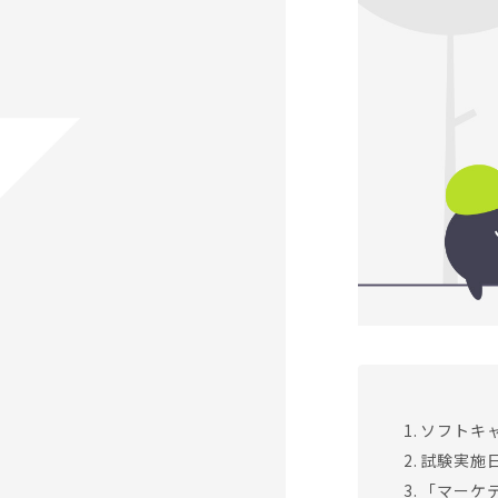
ソフトキ
試験実施
「マーケテ