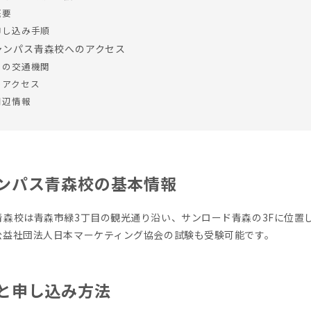
概要
申し込み手順
ャンパス青森校へのアクセス
りの交通機関
のアクセス
周辺情報
ンパス青森校の基本情報
青森校は青森市緑3丁目の観光通り沿い、サンロード青森の3Fに位置
公益社団法人日本マーケティング協会の試験も受験可能です。
と申し込み方法