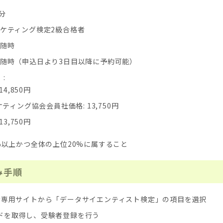
0分
ーケティング検定2級合格者
 随時
 随時（申込日より3日目以降に予約可能）
:
14,850円
ティング協会会員社価格: 13,750円
13,750円
0%以上かつ全体の上位20%に属すること
み手順
験者専用サイトから「データサイエンティスト検定」の項目を選択
ードを取得し、受験者登録を行う