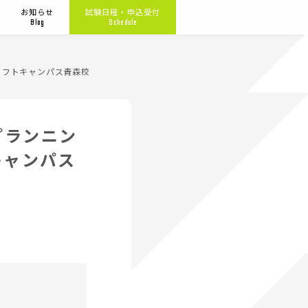
お知らせ
試験日程・申込受付
Blog
Schedule
ソフトキャンパス青森校
プランニン
キャンパス