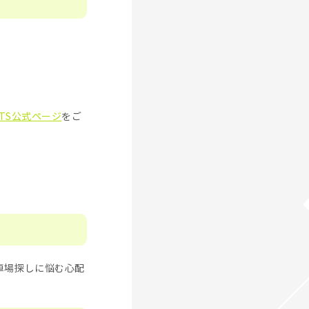
BTS公式ページ
をご
車場探しに悩む心配