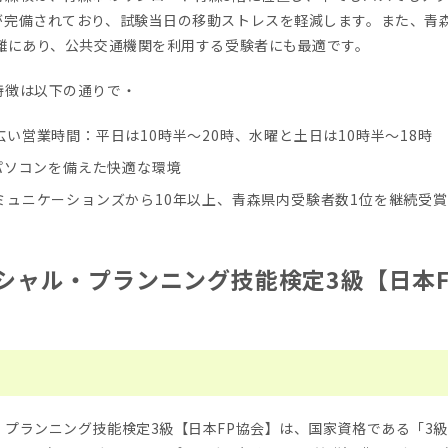
が完備されており、試験当日の移動ストレスを軽減します。また、青
距離にあり、公共交通機関を利用する受験者にも最適です。
特徴は以下の通りで・
い営業時間：平日は10時半～20時、水曜と土日は10時半～18時
のパソコンを備えた快適な環境
ミュニケーションズから10年以上、青森県内受験者数1位を継続受賞
シャル・プランニング技能検定3級【日本F
プランニング技能検定3級【日本FP協会】は、国家資格である「3級