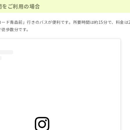
関をご利用の場合
ード青森前」行きのバスが便利です。所要時間は約15分で、料金は2
で徒歩数分です。