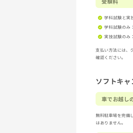
受験料
学科試験と実技
学科試験のみ：
実技試験のみ：
支払い方法には、
確認ください。
ソフトキャ
車でお越し
無料駐車場を完備
はありません。