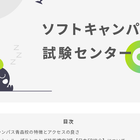
目次
ャンパス青森校の特徴とアクセスの良さ