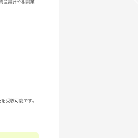
資産設計や相談業
級を受験可能です。