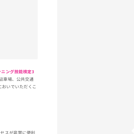
ンニング技能検定3
駐車場、公共交通
においでいただくこ
クセスが非常に便利