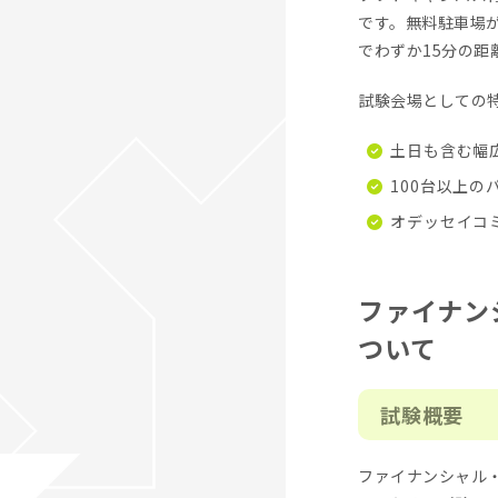
です。無料駐車場
でわずか15分の
試験会場としての
土日も含む幅広
100台以上
オデッセイコ
ファイナン
ついて
試験概要
ファイナンシャル・