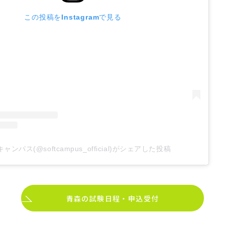
この投稿をInstagramで見る
ャンパス(@softcampus_official)がシェアした投稿
青森の試験日程・申込受付