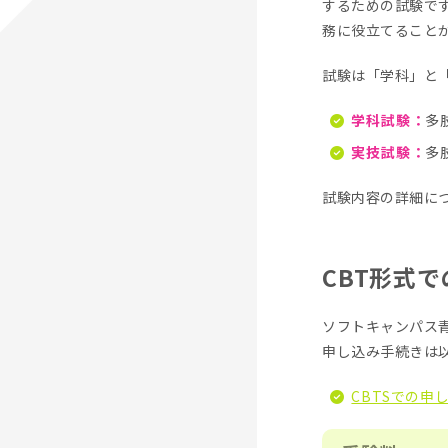
するための試験で
務に役立てること
試験は「学科」と
学科試験：
多
実技試験：
多
試験内容の詳細に
CBT形式
ソフトキャンパス
申し込み手続きは
CBTSでの申