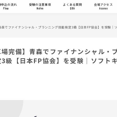
験申込の流れ
受験の注意事項
よくある質問
会場アクセス
Flow
Notes
Q&A
Access
青森でファイナンシャル・プランニング技能検定3級【日本FP協会】を受験｜
車場完備】青森でファイナンシャル・
定3級【日本FP協会】を受験｜ソフト